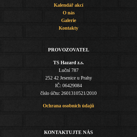
Kalendář akcí
O nás
Galerie
Kontakty
PROVOZOVATEL
TS Hazard z.s.
Luční 787
252 42 Jesenice u Prahy
IČ: 06429084
číslo účtu: 2601310521/2010
Ochrana osobních údajů
KONTAKTUJTE NÁS