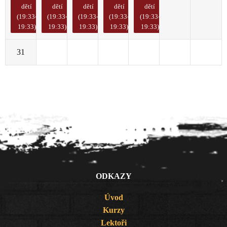
dětí
dětí
dětí
dětí
dětí
(19:33-
(19:33-
(19:33-
(19:33-
(19:33-
19:33)
19:33)
19:33)
19:33)
19:33)
31
1
2
3
4
5
6
ODKAZY
Úvod
Kurzy
Lektoři