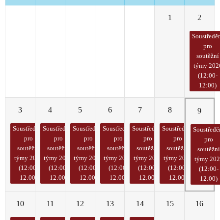
27
28
29
30
31
1
2
Soustředě
pro
soutěžní
týmy 202
(12:00-
12:00)
3
4
5
6
7
8
9
Soustředění
Soustředění
Soustředění
Soustředění
Soustředění
Soustředění
Soustředě
pro
pro
pro
pro
pro
pro
pro
soutěžní
soutěžní
soutěžní
soutěžní
soutěžní
soutěžní
soutěžn
týmy 2026
týmy 2026
týmy 2026
týmy 2026
týmy 2026
týmy 2026
týmy 20
(12:00-
(12:00-
(12:00-
(12:00-
(12:00-
(12:00-
(12:00-
12:00)
12:00)
12:00)
12:00)
12:00)
12:00)
12:00)
10
11
12
13
14
15
16