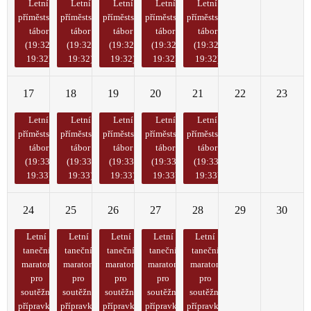
Letní
Letní
Letní
Letní
Letní
příměstský
příměstský
příměstský
příměstský
příměstský
tábor
tábor
tábor
tábor
tábor
(19:32-
(19:32-
(19:32-
(19:32-
(19:32-
19:32)
19:32)
19:32)
19:32)
19:32)
17
18
19
20
21
22
23
Letní
Letní
Letní
Letní
Letní
příměstský
příměstský
příměstský
příměstský
příměstský
tábor
tábor
tábor
tábor
tábor
(19:33-
(19:33-
(19:33-
(19:33-
(19:33-
19:33)
19:33)
19:33)
19:33)
19:33)
24
25
26
27
28
29
30
Letní
Letní
Letní
Letní
Letní
taneční
taneční
taneční
taneční
taneční
maraton
maraton
maraton
maraton
maraton
pro
pro
pro
pro
pro
soutěžní
soutěžní
soutěžní
soutěžní
soutěžní
přípravky
přípravky
přípravky
přípravky
přípravky