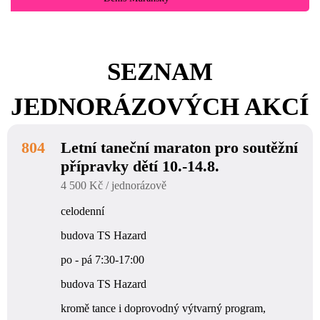
SEZNAM
JEDNORÁZOVÝCH AKCÍ
804
Letní taneční maraton pro soutěžní
přípravky dětí 10.-14.8.
4 500 Kč / jednorázově
celodenní
budova TS Hazard
po - pá 7:30-17:00
budova TS Hazard
kromě tance i doprovodný výtvarný program,