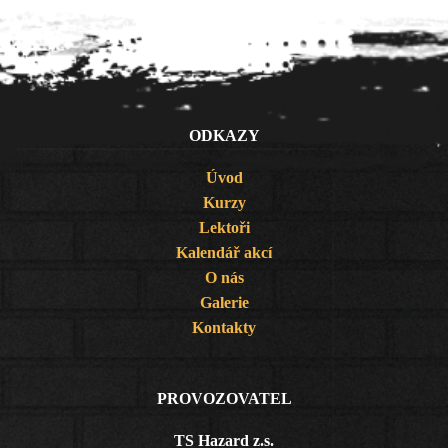
ODKAZY
Úvod
Kurzy
Lektoři
Kalendář akcí
O nás
Galerie
Kontakty
PROVOZOVATEL
TS Hazard z.s.