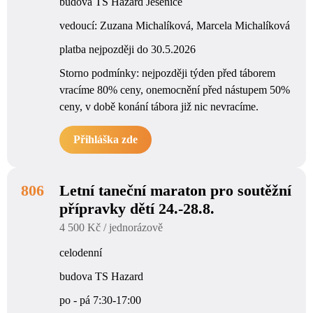
budova TS Hazard Jesenice
vedoucí: Zuzana Michalíková, Marcela Michalíková
platba nejpozději do 30.5.2026
Storno podmínky: nejpozději týden před táborem
vracíme 80% ceny, onemocnění před nástupem 50%
ceny, v době konání tábora již nic nevracíme.
Přihláška zde
806
Letní taneční maraton pro soutěžní
přípravky dětí 24.-28.8.
4 500 Kč / jednorázově
celodenní
budova TS Hazard
po - pá 7:30-17:00