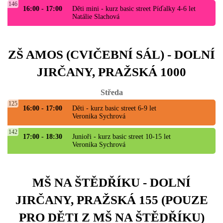
146
16:00 - 17:00
Děti mini - kurz basic street Píďalky 4-6 let
Natálie Slachová
ZŠ AMOS (CVIČEBNÍ SÁL) - DOLNÍ
JIRČANY, PRAŽSKÁ 1000
Středa
125
16:00 - 17:00
Děti - kurz basic street 6-9 let
Veronika Sychrová
142
17:00 - 18:30
Junioři - kurz basic street 10-15 let
Veronika Sychrová
MŠ NA ŠTĚDŘÍKU - DOLNÍ
JIRČANY, PRAŽSKÁ 155 (POUZE
PRO DĚTI Z MŠ NA ŠTĚDŘÍKU)