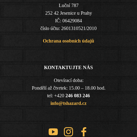
Luční 787
252 42 Jesenice u Prahy
IČ: 06429084
číslo účtu: 2601310521/2010
Ochrana osobních údajů
KONTAKTUJTE NÁS
Otevírací doba:
Pondělí až čtvrtek: 15.00 – 18.00 hod.
tel: +420
246 083 246
info@tshazard.cz