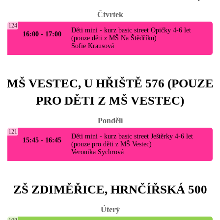
Čtvrtek
124
Děti mini - kurz basic street Opičky 4-6 let
16:00 - 17:00
(pouze děti z MŠ Na Štědříku)
Sofie Krausová
MŠ VESTEC, U HŘIŠTĚ 576 (POUZE
PRO DĚTI Z MŠ VESTEC)
Pondělí
121
Děti mini - kurz basic street Ještěrky 4-6 let
15:45 - 16:45
(pouze pro děti z MŠ Vestec)
Veronika Sychrová
ZŠ ZDIMĚŘICE, HRNČÍŘSKÁ 500
Úterý