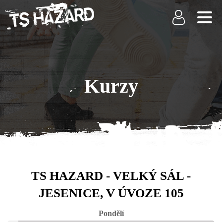
Kurzy
TS HAZARD - VELKÝ SÁL -
JESENICE, V ÚVOZE 105
Pondělí