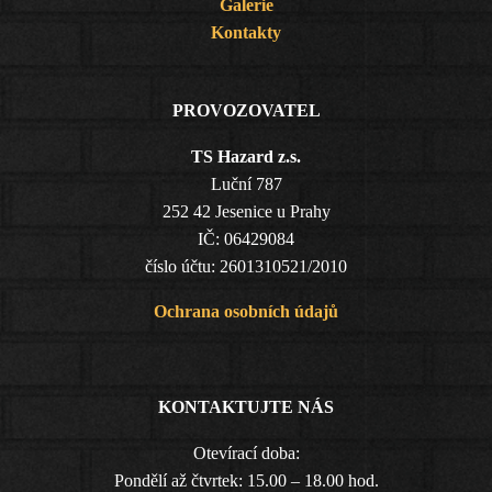
Galerie
Kontakty
PROVOZOVATEL
TS Hazard z.s.
Luční 787
252 42 Jesenice u Prahy
IČ: 06429084
číslo účtu: 2601310521/2010
Ochrana osobních údajů
KONTAKTUJTE NÁS
Otevírací doba:
Pondělí až čtvrtek: 15.00 – 18.00 hod.