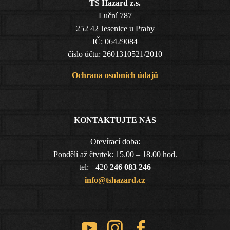
TS Hazard z.s.
Luční 787
252 42 Jesenice u Prahy
IČ: 06429084
číslo účtu: 2601310521/2010
Ochrana osobních údajů
KONTAKTUJTE NÁS
Otevírací doba:
Pondělí až čtvrtek: 15.00 – 18.00 hod.
tel: +420
246 083 246
info@tshazard.cz