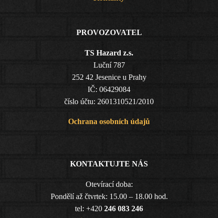
PROVOZOVATEL
TS Hazard z.s.
Luční 787
252 42 Jesenice u Prahy
IČ: 06429084
číslo účtu: 2601310521/2010
Ochrana osobních údajů
KONTAKTUJTE NÁS
Otevírací doba:
Pondělí až čtvrtek: 15.00 – 18.00 hod.
tel: +420
246 083 246