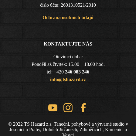
číslo účtu: 2601310521/2010
Ochrana osobních údajů
KONTAKTUJTE NÁS
Otevírací doba:
Pondělí až čtvrtek: 15.00 – 18.00 hod.
tel: +420
246 083 246
info@tshazard.cz
© 2022 TS Hazard z.s. Taneční, pohybové a výtvarné studio v
Jesenici u Prahy, Dolních Jirčanech, Zdiměřicích, Kamenici a
Vestci