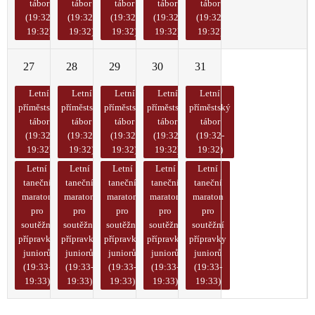
tábor
tábor
tábor
tábor
tábor
(19:32-
(19:32-
(19:32-
(19:32-
(19:32-
19:32)
19:32)
19:32)
19:32)
19:32)
27
28
29
30
31
1
2
Letní
Letní
Letní
Letní
Letní
příměstský
příměstský
příměstský
příměstský
příměstský
tábor
tábor
tábor
tábor
tábor
(19:32-
(19:32-
(19:32-
(19:32-
(19:32-
19:32)
19:32)
19:32)
19:32)
19:32)
Letní
Letní
Letní
Letní
Letní
taneční
taneční
taneční
taneční
taneční
maraton
maraton
maraton
maraton
maraton
pro
pro
pro
pro
pro
soutěžní
soutěžní
soutěžní
soutěžní
soutěžní
přípravky
přípravky
přípravky
přípravky
přípravky
juniorů
juniorů
juniorů
juniorů
juniorů
(19:33-
(19:33-
(19:33-
(19:33-
(19:33-
19:33)
19:33)
19:33)
19:33)
19:33)