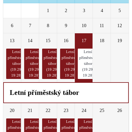
29
30
1
2
3
4
5
6
7
8
9
10
11
12
13
14
15
16
17
18
19
Letní
Letní
Letní
Letní
Letní
příměstský
příměstský
příměstský
příměstský
příměstský
tábor
tábor
tábor
tábor
tábor
(19:29-
(19:29-
(19:29-
(19:29-
(19:29-
19:28)
19:28)
19:28)
19:28)
19:28)
Letní příměstský tábor
20
21
22
23
24
25
26
Letní
Letní
Letní
Letní
Letní
příměstský
příměstský
příměstský
příměstský
příměstský