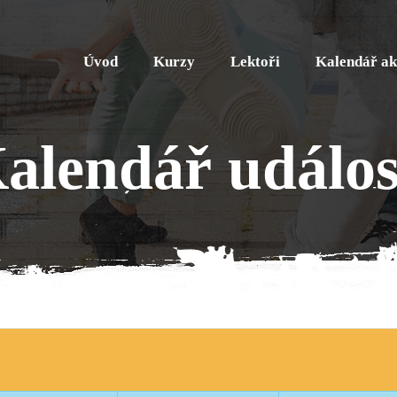
Úvod
Kurzy
Lektoři
Kalendář ak
alendář událos