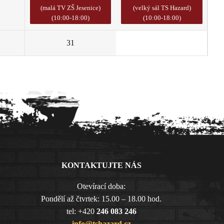
(malá TV ZŠ Jesenice)
(velký sál TS Hazard)
(10:00-18:00)
(10:00-18:00)
31
1
KONTAKTUJTE NÁS
Otevírací doba:
Pondělí až čtvrtek: 15.00 – 18.00 hod.
tel: +420
246 083 246
info@tshazard.cz