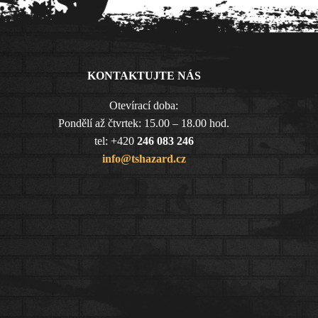
KONTAKTUJTE NÁS
Otevírací doba:
Pondělí až čtvrtek: 15.00 – 18.00 hod.
tel: +420
246 083 246
info@tshazard.cz