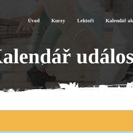
Úvod
Kurzy
Lektoři
Kalendář ak
alendář událos