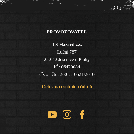
PROVOZOVATEL
TS Hazard z.s.
Luční 787
252 42 Jesenice u Prahy
IČ: 06429084
číslo účtu: 2601310521/2010
Ochrana osobních údajů