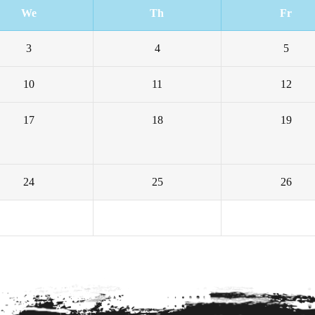
We
Th
Fr
3
4
5
10
11
12
17
18
19
24
25
26
1
2
3