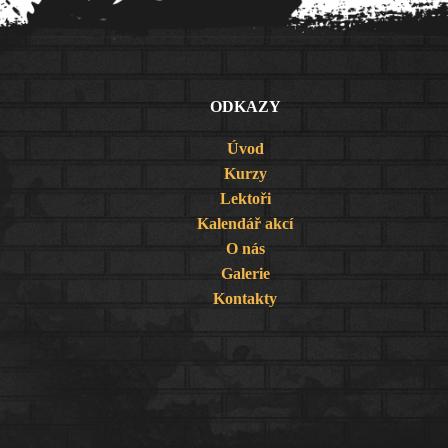
ODKAZY
Úvod
Kurzy
Lektoři
Kalendář akcí
O nás
Galerie
Kontakty