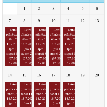
30
1
2
3
4
5
6
7
8
9
10
11
12
13
Letní
Letní
Letní
Letní
Letní
příměstský
příměstský
příměstský
příměstský
příměstský
tábor 7. -
tábor 7. -
tábor 7. -
tábor 7. -
tábor 7. -
11.7.2025
11.7.2025
11.7.2025
11.7.2025
11.7.2025
(pro 1.
(pro 1.
(pro 1.
(pro 1.
(pro 1.
stupeň ZŠ)
stupeň ZŠ)
stupeň ZŠ)
stupeň ZŠ)
stupeň ZŠ)
(07:30-
(07:30-
(07:30-
(07:30-
(07:30-
17:00)
17:00)
17:00)
17:00)
17:00)
14
15
16
17
18
19
20
Letní
Letní
Letní
Letní
Letní
příměstský
příměstský
příměstský
příměstský
příměstský
tábor 14. -
tábor 14. -
tábor 14. -
tábor 14. -
tábor 14. -
18.7.2025
18.7.2025
18.7.2025
18.7.2025
18.7.2025
(pro 1.
(pro 1.
(pro 1.
(pro 1.
(pro 1.