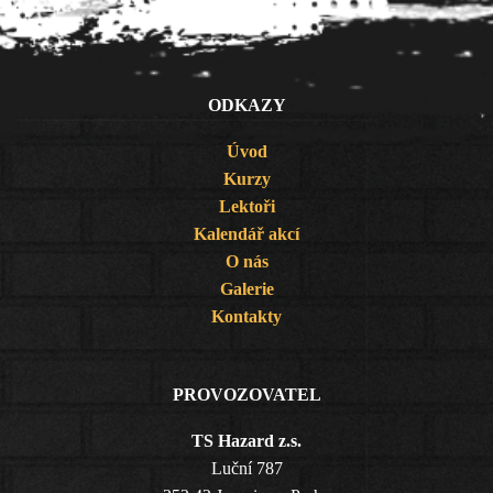
ODKAZY
Úvod
Kurzy
Lektoři
Kalendář akcí
O nás
Galerie
Kontakty
PROVOZOVATEL
TS Hazard z.s.
Luční 787