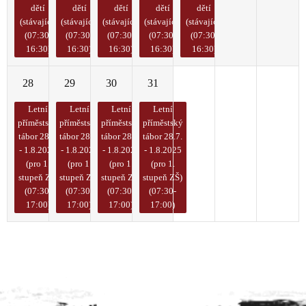
dětí
dětí
dětí
dětí
dětí
(stávající)
(stávající)
(stávající)
(stávající)
(stávající)
(07:30-
(07:30-
(07:30-
(07:30-
(07:30-
16:30)
16:30)
16:30)
16:30)
16:30)
28
29
30
31
1
2
3
Letní
Letní
Letní
Letní
příměstský
příměstský
příměstský
příměstský
tábor 28.7.
tábor 28.7.
tábor 28.7.
tábor 28.7.
- 1.8.2025
- 1.8.2025
- 1.8.2025
- 1.8.2025
(pro 1.
(pro 1.
(pro 1.
(pro 1.
stupeň ZŠ)
stupeň ZŠ)
stupeň ZŠ)
stupeň ZŠ)
(07:30-
(07:30-
(07:30-
(07:30-
17:00)
17:00)
17:00)
17:00)