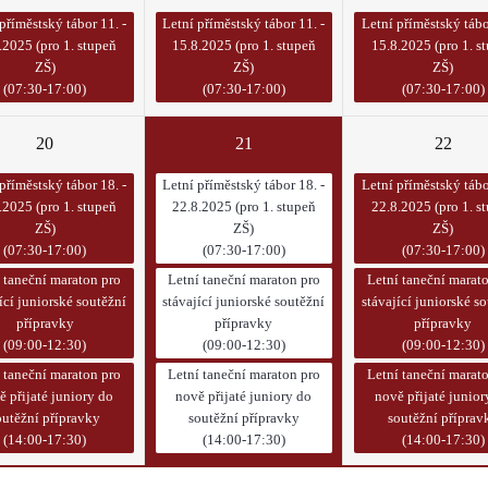
příměstský tábor 11. -
Letní příměstský tábor 11. -
Letní příměstský tábo
.2025 (pro 1. stupeň
15.8.2025 (pro 1. stupeň
15.8.2025 (pro 1. s
ZŠ)
ZŠ)
ZŠ)
(07:30-17:00)
(07:30-17:00)
(07:30-17:00)
20
21
22
příměstský tábor 18. -
Letní příměstský tábor 18. -
Letní příměstský tábo
.2025 (pro 1. stupeň
22.8.2025 (pro 1. stupeň
22.8.2025 (pro 1. s
ZŠ)
ZŠ)
ZŠ)
(07:30-17:00)
(07:30-17:00)
(07:30-17:00)
 taneční maraton pro
Letní taneční maraton pro
Letní taneční marat
ící juniorské soutěžní
stávající juniorské soutěžní
stávající juniorské s
přípravky
přípravky
přípravky
(09:00-12:30)
(09:00-12:30)
(09:00-12:30)
 taneční maraton pro
Letní taneční maraton pro
Letní taneční marat
ě přijaté juniory do
nově přijaté juniory do
nově přijaté junior
outěžní přípravky
soutěžní přípravky
soutěžní příprav
(14:00-17:30)
(14:00-17:30)
(14:00-17:30)