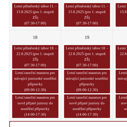
Letní příměstský tábor 11. -
Letní příměstský tábor 11. -
Letní 
15.8.2025 (pro 1. stupeň
15.8.2025 (pro 1. stupeň
15.8
ZŠ)
ZŠ)
(07:30-17:00)
(07:30-17:00)
18
19
Letní příměstský tábor 18. -
Letní příměstský tábor 18. -
Letní 
22.8.2025 (pro 1. stupeň
22.8.2025 (pro 1. stupeň
22.8
ZŠ)
ZŠ)
(07:30-17:00)
(07:30-17:00)
Letní taneční maraton pro
Letní taneční maraton pro
Letní
stávající juniorské soutěžní
stávající juniorské soutěžní
stávaj
přípravky
přípravky
(09:00-12:30)
(09:00-12:30)
Letní taneční maraton pro
Letní taneční maraton pro
Letní
nově přijaté juniory do
nově přijaté juniory do
nov
soutěžní přípravky
soutěžní přípravky
s
(14:00-17:30)
(14:00-17:30)