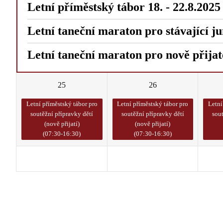
Letní příměstský tábor 18. - 22.8.2025
Letní taneční maraton pro stávající j
Letní taneční maraton pro nově přijat
25
26
Letní příměstský tábor pro
Letní příměstský tábor pro
Letní
soutěžní přípravky dětí
soutěžní přípravky dětí
sou
(nově přijatí)
(nově přijatí)
(07:30-16:30)
(07:30-16:30)
1
2