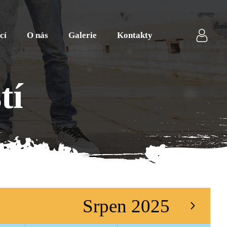
cí
O nás
Galerie
Kontakty
tí
Srpen 2025