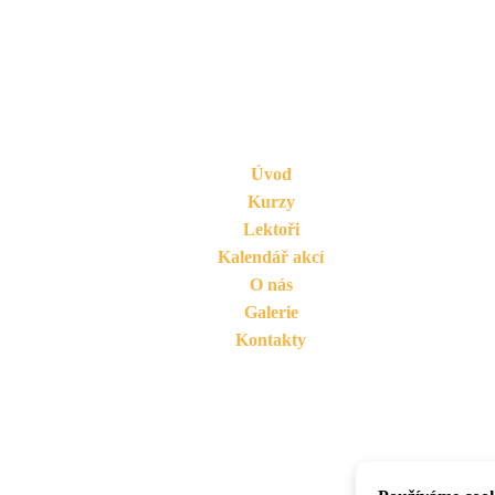
ODKAZY
Úvod
Kurzy
Lektoři
Kalendář akcí
O nás
Galerie
Kontakty