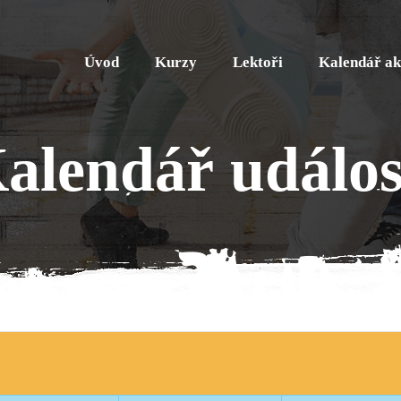
Úvod
Kurzy
Lektoři
Kalendář ak
alendář událos