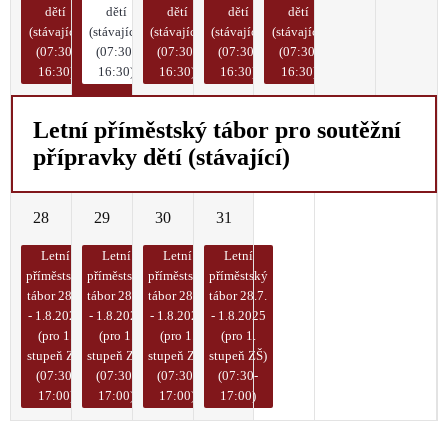
dětí
dětí
dětí
dětí
dětí
(stávající)
(stávající)
(stávající)
(stávající)
(stávající)
(07:30-
(07:30-
(07:30-
(07:30-
(07:30-
16:30)
16:30)
16:30)
16:30)
16:30)
Letní příměstský tábor pro soutěžní
přípravky dětí (stávající)
28
29
30
31
1
2
3
Letní
Letní
Letní
Letní
příměstský
příměstský
příměstský
příměstský
tábor 28.7.
tábor 28.7.
tábor 28.7.
tábor 28.7.
- 1.8.2025
- 1.8.2025
- 1.8.2025
- 1.8.2025
(pro 1.
(pro 1.
(pro 1.
(pro 1.
stupeň ZŠ)
stupeň ZŠ)
stupeň ZŠ)
stupeň ZŠ)
(07:30-
(07:30-
(07:30-
(07:30-
17:00)
17:00)
17:00)
17:00)