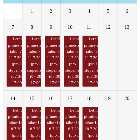
30
1
2
3
4
5
6
7
8
9
10
11
12
13
Letní
Letní
Letní
Letní
Letní
příměstský
příměstský
příměstský
příměstský
příměstský
tábor 7. -
tábor 7. -
tábor 7. -
tábor 7. -
tábor 7. -
11.7.2025
11.7.2025
11.7.2025
11.7.2025
11.7.2025
(pro 1.
(pro 1.
(pro 1.
(pro 1.
(pro 1.
stupeň ZŠ)
stupeň ZŠ)
stupeň ZŠ)
stupeň ZŠ)
stupeň ZŠ)
(07:30-
(07:30-
(07:30-
(07:30-
(07:30-
17:00)
17:00)
17:00)
17:00)
17:00)
14
15
16
17
18
19
20
Letní
Letní
Letní
Letní
Letní
příměstský
příměstský
příměstský
příměstský
příměstský
tábor 14. -
tábor 14. -
tábor 14. -
tábor 14. -
tábor 14. -
18.7.2025
18.7.2025
18.7.2025
18.7.2025
18.7.2025
(pro 1.
(pro 1.
(pro 1.
(pro 1.
(pro 1.