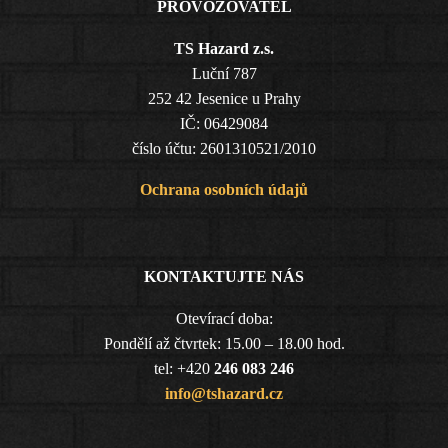
PROVOZOVATEL
TS Hazard z.s.
Luční 787
252 42 Jesenice u Prahy
IČ: 06429084
číslo účtu: 2601310521/2010
Ochrana osobních údajů
KONTAKTUJTE NÁS
Otevírací doba:
Pondělí až čtvrtek: 15.00 – 18.00 hod.
tel: +420
246 083 246
info@tshazard.cz