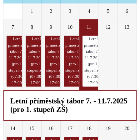
30
1
2
3
4
5
6
7
8
9
10
11
12
13
Letní
Letní
Letní
Letní
Letní
příměstský
příměstský
příměstský
příměstský
příměstský
tábor 7. -
tábor 7. -
tábor 7. -
tábor 7. -
tábor 7. -
11.7.2025
11.7.2025
11.7.2025
11.7.2025
11.7.2025
(pro 1.
(pro 1.
(pro 1.
(pro 1.
(pro 1.
stupeň ZŠ)
stupeň ZŠ)
stupeň ZŠ)
stupeň ZŠ)
stupeň ZŠ)
(07:30-
(07:30-
(07:30-
(07:30-
(07:30-
17:00)
17:00)
17:00)
17:00)
17:00)
Letní příměstský tábor 7. - 11.7.2025
(pro 1. stupeň ZŠ)
14
15
16
17
18
19
20