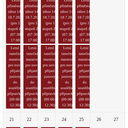
Letní
Letní
Letní
Letní
Letní
příměstský
příměstský
příměstský
příměstský
příměstský
tábor 14. -
tábor 14. -
tábor 14. -
tábor 14. -
tábor 14. -
18.7.2025
18.7.2025
18.7.2025
18.7.2025
18.7.2025
(pro 1.
(pro 1.
(pro 1.
(pro 1.
(pro 1.
stupeň ZŠ)
stupeň ZŠ)
stupeň ZŠ)
stupeň ZŠ)
stupeň ZŠ)
(07:30-
(07:30-
(07:30-
(07:30-
(07:30-
17:00)
17:00)
17:00)
17:00)
17:00)
Letní
Letní
Letní
Letní
Letní
taneční
taneční
taneční
taneční
taneční
maraton
maraton
maraton
maraton
maraton
pro nově
pro nově
pro nově
pro nově
pro nově
přijaté
přijaté
přijaté
přijaté
přijaté
juniory
juniory
juniory
juniory
juniory
do
do
do
do
do
soutěžní
soutěžní
soutěžní
soutěžní
soutěžní
přípravky
přípravky
přípravky
přípravky
přípravky
(09:00-
(09:00-
(09:00-
(09:00-
(09:00-
12:30)
12:30)
12:30)
12:30)
12:30)
21
22
23
24
25
26
27