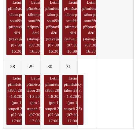
Letní
Letní
Letní
Letní
Letní
příměstský
příměstský
příměstský
příměstský
příměstský
tábor pro
tábor pro
tábor pro
tábor pro
tábor pro
soutěžní
soutěžní
soutěžní
soutěžní
soutěžní
přípravky
přípravky
přípravky
přípravky
přípravky
dětí
dětí
dětí
dětí
dětí
(stávající)
(stávající)
(stávající)
(stávající)
(stávající)
(07:30-
(07:30-
(07:30-
(07:30-
(07:30-
16:30)
16:30)
16:30)
16:30)
16:30)
28
29
30
31
1
2
3
Letní
Letní
Letní
Letní
příměstský
příměstský
příměstský
příměstský
tábor 28.7.
tábor 28.7.
tábor 28.7.
tábor 28.7.
- 1.8.2025
- 1.8.2025
- 1.8.2025
- 1.8.2025
(pro 1.
(pro 1.
(pro 1.
(pro 1.
stupeň ZŠ)
stupeň ZŠ)
stupeň ZŠ)
stupeň ZŠ)
(07:30-
(07:30-
(07:30-
(07:30-
17:00)
17:00)
17:00)
17:00)