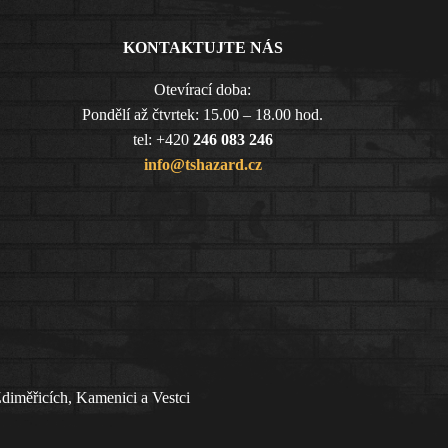
KONTAKTUJTE NÁS
Otevírací doba:
Pondělí až čtvrtek: 15.00 – 18.00 hod.
tel: +420
246 083 246
info@tshazard.cz
Zdiměřicích, Kamenici a Vestci