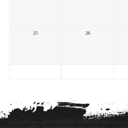
25
26
1
2