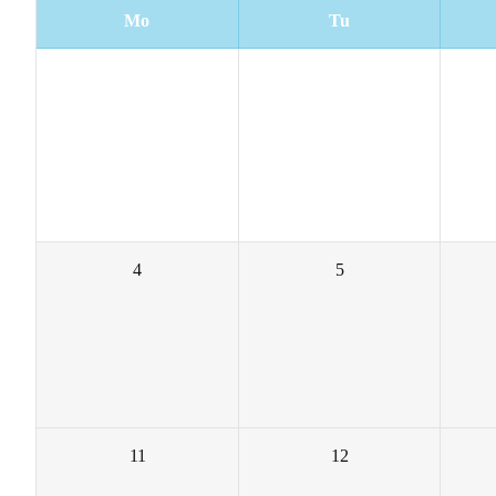
Mo
Tu
27
28
4
5
11
12