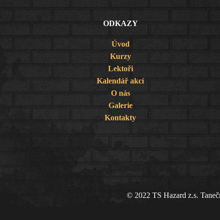
ODKAZY
Úvod
Kurzy
Lektoři
Kalendář akcí
O nás
Galerie
Kontakty
© 2022 TS Hazard z.s. Taneční