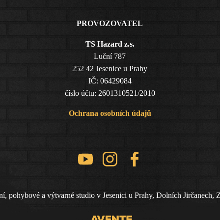
PROVOZOVATEL
TS Hazard z.s.
Luční 787
252 42 Jesenice u Prahy
IČ: 06429084
číslo účtu: 2601310521/2010
Ochrana osobních údajů
, pohybové a výtvarné studio v Jesenici u Prahy, Dolních Jirčanech, 