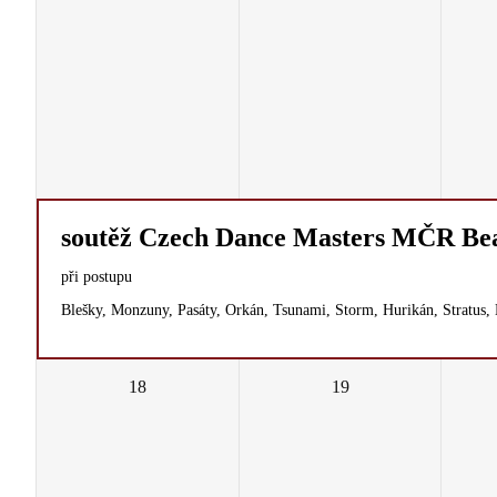
soutěž Czech Dance Masters MČR Bea
při postupu
Blešky, Monzuny, Pasáty, Orkán, Tsunami, Storm, Hurikán, Stratus, 
18
19