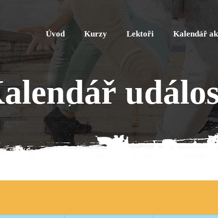
Úvod
Kurzy
Lektoři
Kalendář ak
alendář událos