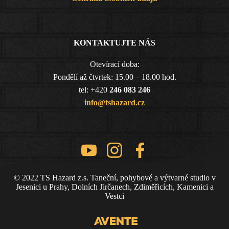
KONTAKTUJTE NÁS
Otevírací doba:
Pondělí až čtvrtek: 15.00 – 18.00 hod.
tel: +420
246 083 246
info@tshazard.cz
© 2022 TS Hazard z.s. Taneční, pohybové a výtvarné studio v
Jesenici u Prahy, Dolních Jirčanech, Zdiměřicích, Kamenici a
Vestci