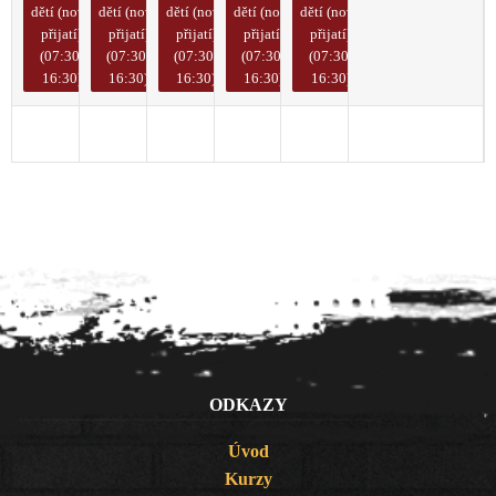
dětí (nově
dětí (nově
dětí (nově
dětí (nově
dětí (nově
přijatí)
přijatí)
přijatí)
přijatí)
přijatí)
(07:30-
(07:30-
(07:30-
(07:30-
(07:30-
16:30)
16:30)
16:30)
16:30)
16:30)
1
2
3
4
5
6
7
ODKAZY
Úvod
Kurzy