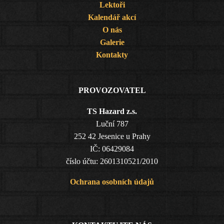
Lektoři
Kalendář akcí
O nás
Galerie
Kontakty
PROVOZOVATEL
TS Hazard z.s.
Luční 787
252 42 Jesenice u Prahy
IČ: 06429084
číslo účtu: 2601310521/2010
Ochrana osobních údajů