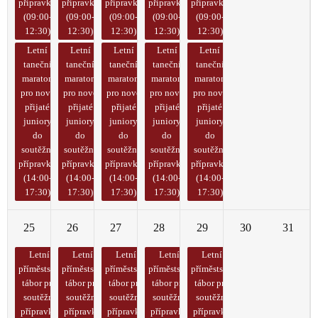
přípravky
přípravky
přípravky
přípravky
přípravky
(09:00-
(09:00-
(09:00-
(09:00-
(09:00-
12:30)
12:30)
12:30)
12:30)
12:30)
Letní
Letní
Letní
Letní
Letní
taneční
taneční
taneční
taneční
taneční
maraton
maraton
maraton
maraton
maraton
pro nově
pro nově
pro nově
pro nově
pro nově
přijaté
přijaté
přijaté
přijaté
přijaté
juniory
juniory
juniory
juniory
juniory
do
do
do
do
do
soutěžní
soutěžní
soutěžní
soutěžní
soutěžní
přípravky
přípravky
přípravky
přípravky
přípravky
(14:00-
(14:00-
(14:00-
(14:00-
(14:00-
17:30)
17:30)
17:30)
17:30)
17:30)
25
26
27
28
29
30
31
Letní
Letní
Letní
Letní
Letní
příměstský
příměstský
příměstský
příměstský
příměstský
tábor pro
tábor pro
tábor pro
tábor pro
tábor pro
soutěžní
soutěžní
soutěžní
soutěžní
soutěžní
přípravky
přípravky
přípravky
přípravky
přípravky