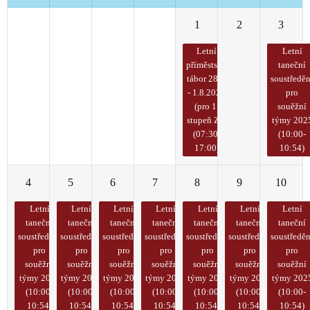
28
29
30
31
1
2
3
Letní
Letní
příměstský
taneční
tábor 28.7.
soustředěn
- 1.8.2025
pro
(pro 1.
souěžní
stupeň ZŠ)
týmy 202
(07:30-
(10:00-
17:00)
10:54)
4
5
6
7
8
9
10
Letní
Letní
Letní
Letní
Letní
Letní
Letní
taneční
taneční
taneční
taneční
taneční
taneční
taneční
soustředění
soustředění
soustředění
soustředění
soustředění
soustředění
soustředěn
pro
pro
pro
pro
pro
pro
pro
souěžní
souěžní
souěžní
souěžní
souěžní
souěžní
souěžní
týmy 2025
týmy 2025
týmy 2025
týmy 2025
týmy 2025
týmy 2025
týmy 202
(10:00-
(10:00-
(10:00-
(10:00-
(10:00-
(10:00-
(10:00-
10:54)
10:54)
10:54)
10:54)
10:54)
10:54)
10:54)