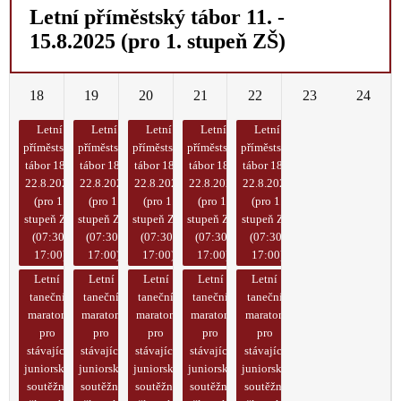
Letní příměstský tábor 11. -
15.8.2025 (pro 1. stupeň ZŠ)
18
19
20
21
22
23
24
Letní
Letní
Letní
Letní
Letní
příměstský
příměstský
příměstský
příměstský
příměstský
tábor 18. -
tábor 18. -
tábor 18. -
tábor 18. -
tábor 18. -
22.8.2025
22.8.2025
22.8.2025
22.8.2025
22.8.2025
(pro 1.
(pro 1.
(pro 1.
(pro 1.
(pro 1.
stupeň ZŠ)
stupeň ZŠ)
stupeň ZŠ)
stupeň ZŠ)
stupeň ZŠ)
(07:30-
(07:30-
(07:30-
(07:30-
(07:30-
17:00)
17:00)
17:00)
17:00)
17:00)
Letní
Letní
Letní
Letní
Letní
taneční
taneční
taneční
taneční
taneční
maraton
maraton
maraton
maraton
maraton
pro
pro
pro
pro
pro
stávající
stávající
stávající
stávající
stávající
juniorské
juniorské
juniorské
juniorské
juniorské
soutěžní
soutěžní
soutěžní
soutěžní
soutěžní