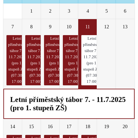
30
1
2
3
4
5
6
7
8
9
10
11
12
13
Letní
Letní
Letní
Letní
Letní
příměstský
příměstský
příměstský
příměstský
příměstský
tábor 7. -
tábor 7. -
tábor 7. -
tábor 7. -
tábor 7. -
11.7.2025
11.7.2025
11.7.2025
11.7.2025
11.7.2025
(pro 1.
(pro 1.
(pro 1.
(pro 1.
(pro 1.
stupeň ZŠ)
stupeň ZŠ)
stupeň ZŠ)
stupeň ZŠ)
stupeň ZŠ)
(07:30-
(07:30-
(07:30-
(07:30-
(07:30-
17:00)
17:00)
17:00)
17:00)
17:00)
Letní příměstský tábor 7. - 11.7.2025
(pro 1. stupeň ZŠ)
14
15
16
17
18
19
20