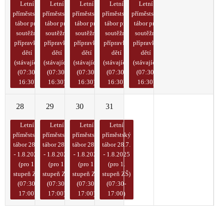
Letní
Letní
Letní
Letní
Letní
příměstský
příměstský
příměstský
příměstský
příměstský
tábor pro
tábor pro
tábor pro
tábor pro
tábor pro
soutěžní
soutěžní
soutěžní
soutěžní
soutěžní
přípravky
přípravky
přípravky
přípravky
přípravky
dětí
dětí
dětí
dětí
dětí
(stávající)
(stávající)
(stávající)
(stávající)
(stávající)
(07:30-
(07:30-
(07:30-
(07:30-
(07:30-
16:30)
16:30)
16:30)
16:30)
16:30)
28
29
30
31
1
2
3
Letní
Letní
Letní
Letní
příměstský
příměstský
příměstský
příměstský
tábor 28.7.
tábor 28.7.
tábor 28.7.
tábor 28.7.
- 1.8.2025
- 1.8.2025
- 1.8.2025
- 1.8.2025
(pro 1.
(pro 1.
(pro 1.
(pro 1.
stupeň ZŠ)
stupeň ZŠ)
stupeň ZŠ)
stupeň ZŠ)
(07:30-
(07:30-
(07:30-
(07:30-
17:00)
17:00)
17:00)
17:00)