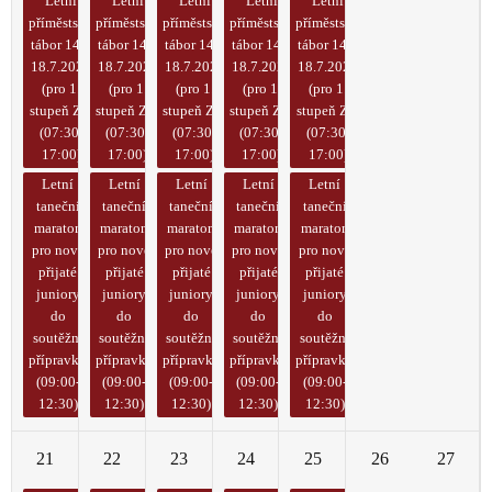
Letní
Letní
Letní
Letní
Letní
příměstský
příměstský
příměstský
příměstský
příměstský
tábor 14. -
tábor 14. -
tábor 14. -
tábor 14. -
tábor 14. -
18.7.2025
18.7.2025
18.7.2025
18.7.2025
18.7.2025
(pro 1.
(pro 1.
(pro 1.
(pro 1.
(pro 1.
stupeň ZŠ)
stupeň ZŠ)
stupeň ZŠ)
stupeň ZŠ)
stupeň ZŠ)
(07:30-
(07:30-
(07:30-
(07:30-
(07:30-
17:00)
17:00)
17:00)
17:00)
17:00)
Letní
Letní
Letní
Letní
Letní
taneční
taneční
taneční
taneční
taneční
maraton
maraton
maraton
maraton
maraton
pro nově
pro nově
pro nově
pro nově
pro nově
přijaté
přijaté
přijaté
přijaté
přijaté
juniory
juniory
juniory
juniory
juniory
do
do
do
do
do
soutěžní
soutěžní
soutěžní
soutěžní
soutěžní
přípravky
přípravky
přípravky
přípravky
přípravky
(09:00-
(09:00-
(09:00-
(09:00-
(09:00-
12:30)
12:30)
12:30)
12:30)
12:30)
21
22
23
24
25
26
27