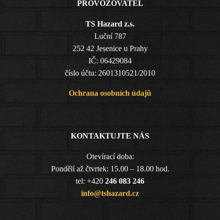
PROVOZOVATEL
TS Hazard z.s.
Luční 787
252 42 Jesenice u Prahy
IČ: 06429084
číslo účtu: 2601310521/2010
Ochrana osobních údajů
KONTAKTUJTE NÁS
Otevírací doba:
Pondělí až čtvrtek: 15.00 – 18.00 hod.
tel: +420
246 083 246
info@tshazard.cz