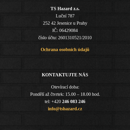
TS Hazard z.s.
Luční 787
252 42 Jesenice u Prahy
IČ: 06429084
číslo účtu: 2601310521/2010
Ochrana osobních údajů
KONTAKTUJTE NÁS
Otevírací doba:
Pondělí až čtvrtek: 15.00 – 18.00 hod.
tel: +420
246 083 246
info@tshazard.cz