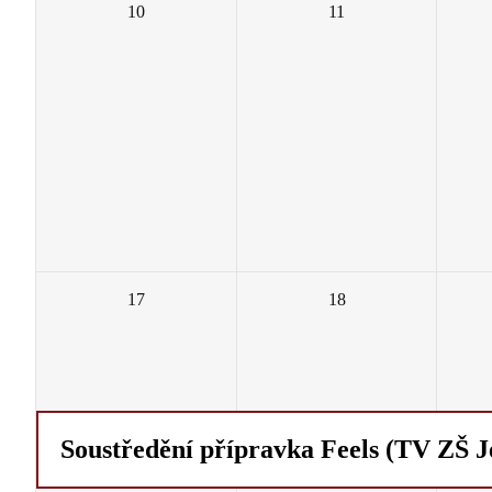
10
11
17
18
Soustředění přípravka Feels (TV ZŠ J