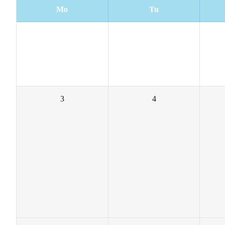
Mo
Tu
24
25
3
4