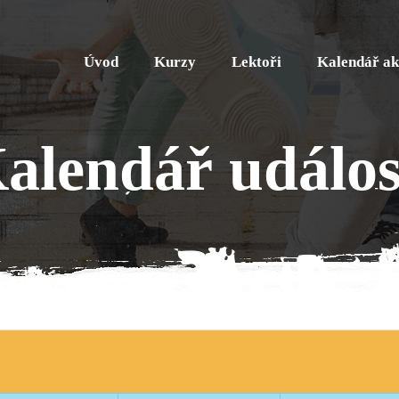
Úvod
Kurzy
Lektoři
Kalendář ak
alendář událos